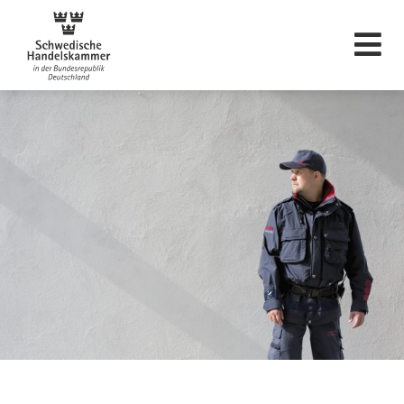
Svenska Handelskam