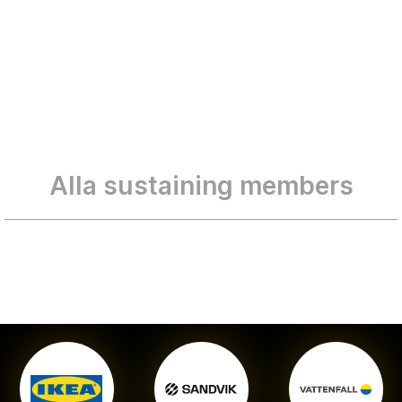
Alla sustaining members