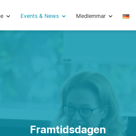
skammaren
ce
Events & News
Medlemmar
Framtidsdagen