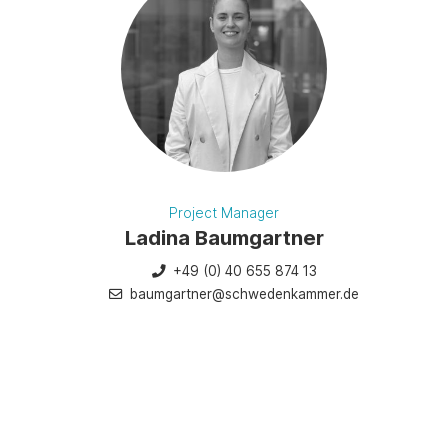
Project Manager
Ladina Baumgartner
+49 (0) 40 655 874 13
baumgartner@schwedenkammer.de