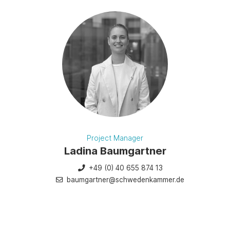
Project Manager
Ladina Baumgartner
+49 (0) 40 655 874 13
baumgartner@schwedenkammer.de