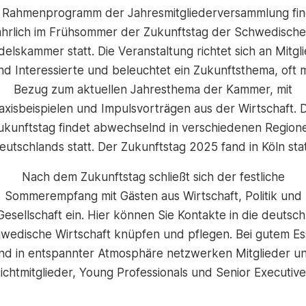
s Rahmenprogramm der Jahresmitgliederversammlung fin
ährlich im Frühsommer der Zukunftstag der Schwedisch
elskammer statt. Die Veranstaltung richtet sich an Mitgl
nd Interessierte und beleuchtet ein Zukunftsthema, oft m
Bezug zum aktuellen Jahresthema der Kammer, mit
axisbeispielen und Impulsvorträgen aus der Wirtschaft. 
ukunftstag findet abwechselnd in verschiedenen Region
eutschlands statt. Der Zukunftstag 2025 fand in Köln stat
Nach dem Zukunftstag schließt sich der festliche
Sommerempfang mit Gästen aus Wirtschaft, Politik und
Gesellschaft ein. Hier können Sie Kontakte in die deutsch
wedische Wirtschaft knüpfen und pflegen. Bei gutem E
nd in entspannter Atmosphäre netzwerken Mitglieder u
ichtmitglieder, Young Professionals und Senior Executive