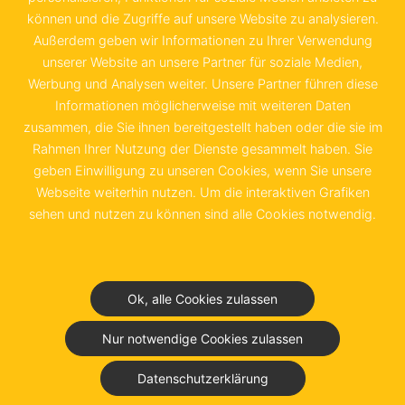
können und die Zugriffe auf unsere Website zu analysieren.
20097 Hamburg
Außerdem geben wir Informationen zu Ihrer Verwendung
unserer Website an unsere Partner für soziale Medien,
+49 40 655 874 0
Werbung und Analysen weiter. Unsere Partner führen diese
info@schwedenkammer.de
Informationen möglicherweise mit weiteren Daten
zusammen, die Sie ihnen bereitgestellt haben oder die sie im
Rahmen Ihrer Nutzung der Dienste gesammelt haben. Sie
geben Einwilligung zu unseren Cookies, wenn Sie unsere
Webseite weiterhin nutzen. Um die interaktiven Grafiken
Kontakt
Impressum
sehen und nutzen zu können sind alle Cookies notwendig.
Datenschutz &
Nutzungsbedingungen
Ok, alle Cookies zulassen
Junior Chamber Club
Nur notwendige Cookies zulassen
Datenschutzerklärung