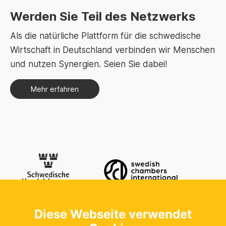
Werden Sie Teil des Netzwerks
Als die natürliche Plattform für die schwedische
Wirtschaft in Deutschland verbinden wir Menschen
und nutzen Synergien. Seien Sie dabei!
Mehr erfahren
Diese Webseite verwendet
Kontaktieren Sie uns