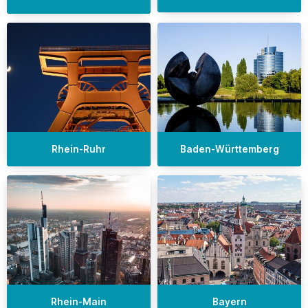
Rhein-Ruhr
Baden-Württemberg
Rhein-Main
Bayern