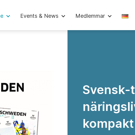
skammaren
ce
Events & News
Medlemmar
Svensk-
näringsli
kompakt