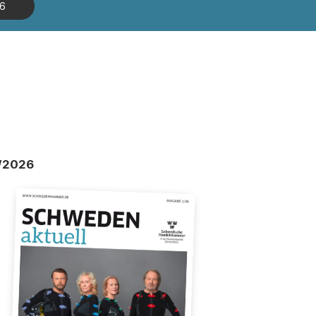
26
/2026