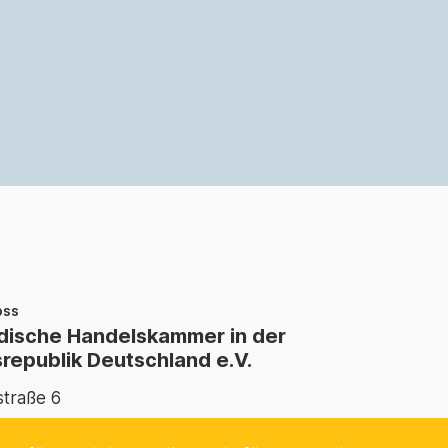
oss
ische Handelskammer in der
republik Deutschland e.V.
traße 6
amburg