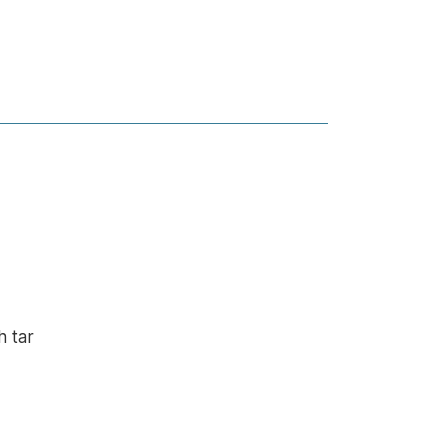
h tar