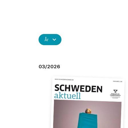
År
03/2026