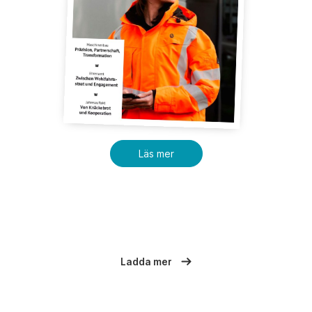
Läs mer
Ladda mer