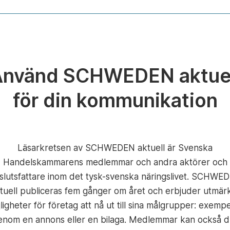
Använd SCHWEDEN aktuel
för din kommunikation
Läsarkretsen av SCHWEDEN aktuell är Svenska
Handelskammarens medlemmar och andra aktörer och
slutsfattare inom det tysk-svenska näringslivet. SCHWE
tuell publiceras fem gånger om året och erbjuder utmär
ligheter för företag att nå ut till sina målgrupper: exempe
enom en annons eller en bilaga. Medlemmar kan också d