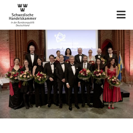
Schwedische Hande