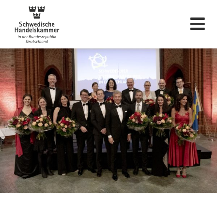
Svenska Handelskam