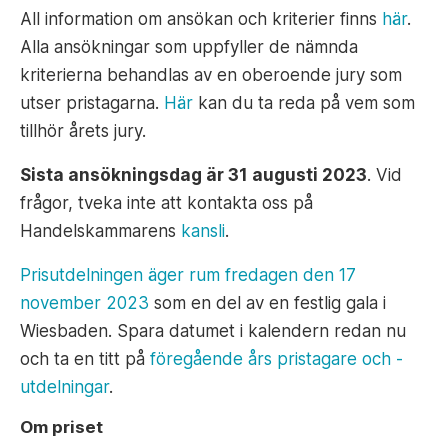
All information om ansökan och kriterier finns
här
.
Alla ansökningar som uppfyller de nämnda
kriterierna behandlas av en oberoende jury som
utser pristagarna.
Här
kan du ta reda på vem som
tillhör årets jury.
Sista ansökningsdag är 31 augusti 2023
. Vid
frågor, tveka inte att kontakta oss på
Handelskammarens
kansli
.
Prisutdelningen äger rum fredagen den 17
november 2023
som en del av en festlig gala i
Wiesbaden. Spara datumet i kalendern redan nu
och ta en titt på
föregående års pristagare och -
utdelningar
.
Om priset