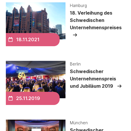
Hamburg
18. Verleihung des
Schwedischen
Unternehmenspreises
18.11.2021
Berlin
Schwedischer
Unternehmenspreis
und Jubiläum 2019
25.11.2019
München
Schwedischer