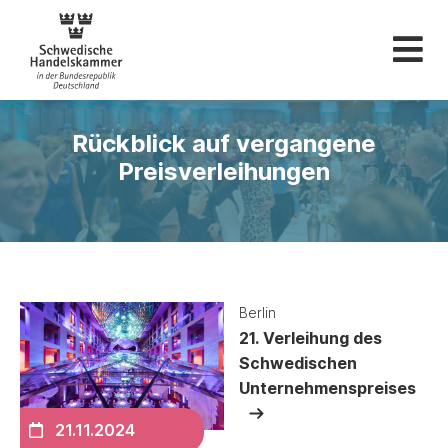
Schwedische Hande
Rückblick auf vergangene
Preisverleihungen
Berlin
21. Verleihung des
Schwedischen
Unternehmenspreises
21.11.2024