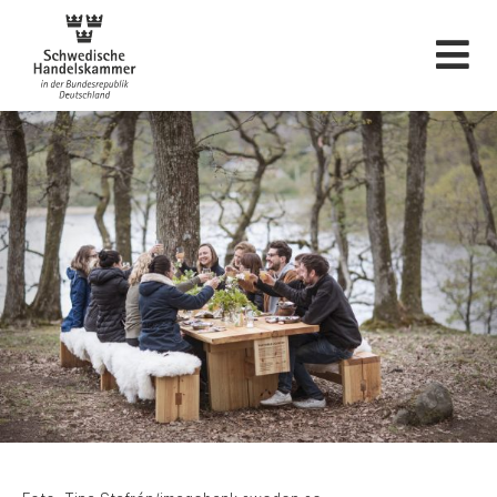
Svenska Handelskam