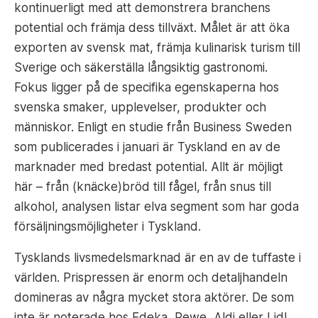
kontinuerligt med att demonstrera branchens
potential och främja dess tillväxt. Målet är att öka
exporten av svensk mat, främja kulinarisk turism till
Sverige och säkerställa långsiktig gastronomi.
Fokus ligger på de specifika egenskaperna hos
svenska smaker, upplevelser, produkter och
människor. Enligt en studie från Business Sweden
som publicerades i januari är Tyskland en av de
marknader med bredast potential. Allt är möjligt
här – från (knäcke)bröd till fågel, från snus till
alkohol, analysen listar elva segment som har goda
försäljningsmöjligheter i Tyskland.
Tysklands livsmedelsmarknad är en av de tuffaste i
världen. Prispressen är enorm och detaljhandeln
domineras av några mycket stora aktörer. De som
inte är noterade hos Edeka, Rewe, Aldi eller Lidl