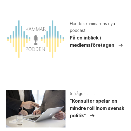
Handelskammarens nya
podcast
Få en inblick i
medlemsföretagen
5 frågor till ...
”Konsulter spelar en
mindre roll inom svensk
politik”