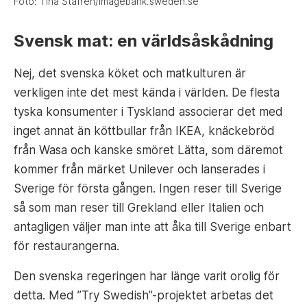
Foto: Tina Stafrén/imagebank.sweden.se
Svensk mat: en världsåskådning
Nej, det svenska köket och matkulturen är
verkligen inte det mest kända i världen. De flesta
tyska konsumenter i Tyskland associerar det med
inget annat än köttbullar från IKEA, knäckebröd
från Wasa och kanske smöret Lätta, som däremot
kommer från märket Unilever och lanserades i
Sverige för första gången. Ingen reser till Sverige
så som man reser till Grekland eller Italien och
antagligen väljer man inte att åka till Sverige enbart
för restaurangerna.
Den svenska regeringen har länge varit orolig för
detta. Med ”Try Swedish”-projektet arbetas det