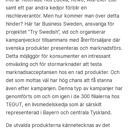
samt ett par andra kedjor förblir en
nischleverantör. Men hur kommer man över detta
hinder? Här tar Business Sweden, ansvariga för
projektet ”Try Swedish”, vid och organiserar
kampanjveckor tillsammans med återförsäljare där
svenska produkter presenteras och marknadsförs.
Detta möjliggör för konsumenter en intressant
omväxling och för stormarknader att testa
marknadsacceptansen hos en rad produkter. Och
det som mottas väl har hög chans att få stanna
även efter kampanjen. Denna typ av kampanjer har
genomförts om och om igen i de 300 filialerna hos
TEGUT, en livsmedelskedja som är särskilt
representerad i Bayern och centrala Tyskland.
De utvalda produkterna kännetecknas av det