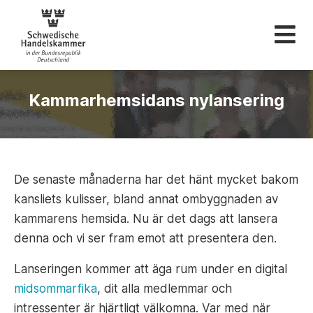
Svenska Handelskam
Kammarhemsidans nylansering
De senaste månaderna har det hänt mycket bakom
kansliets kulisser, bland annat ombyggnaden av
kammarens hemsida. Nu är det dags att lansera
denna och vi ser fram emot att presentera den.
Lanseringen kommer att äga rum under en digital
midsommarfika
, dit alla medlemmar och
intressenter är hjärtligt välkomna. Var med när