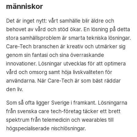
människor
Det är inget nytt: vårt samhälle blir äldre och
behovet av vård och stöd ökar. En lösning på detta
stora samhällsproblem är smarta tekniska lösningar.
Care-Tech branschen är kreativ och utmärker sig
genom sin fantasi och sina överraskande
innovationer. Lösningar utvecklas för att optimera
vård och omsorg samt höja livskvaliteten för
användarna. När Care-Tech är som bäst räddar
den liv.
Som så ofta ligger Sverige i framkant. Lösningarna
från svenska care tech-företag täcker ett brett
spektrum från telemedicin och wearables till
högspecialiserade nischlösningar.