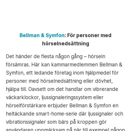
Bellman & Symfon
:
För personer med
hörselnedsättning
Det händer de flesta någon gång – hörseln
försämras. Här kan kammarmedlemmen Bellman &
Symfon, ett ledande företag inom hjälpmedel för
personer med hörselnedsättning eller dövhet,
hjälpa till. Oavsett om det handlar om vibrerande
väckarklockor, ljussignaleringssystem eller
hörselförstärkare erbjuder Bellman & Symfon en
heltäckande smart-home-serie där ljussignaler och
vibrationssignaler som bärs på kroppen gör
användaren uppmärksam på när till exempel någon