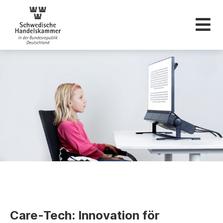
Svenska Handelskam
Care-Tech: Innovation för