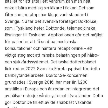
Istället för att sitta i ett väntrum kan man helt
enkelt bära med sig sin läkare i fickan: Det som
låter som en utopi har länge varit standard i
Sverige. Nu tar det svenska företaget Doktor.se,
som i Tyskland heter Doktor.de, telemedicinska
lösningar till Tyskland. Applikationen gör det möjligt
för patienter att få snabba medicinska
konsultationer och hantera recept online – ett
viktigt steg mot att minska belastningen på hälso-
och sjukvårdssystemet. Det tyska dotterbolaget
fick redan 2022 Svenska Företagspriset för detta
banbrytande arbete. Doktor.Se-koncernen
grundades i Sverige 2016, har mer än 1.200
anställda i Europa och är redan en integrerad del
av hälso- och sjukvårdssystemet i fyra länder. Detta
gör Doktor.De till ett av de snabbast växande