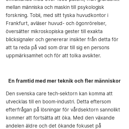
mellan människa och maskin till psykologisk
forskning. Tobii, med sitt tyska huvudkontor i
Frankfurt, avläser huvud- och ögonrörelser,
översätter mikroskopiska gester till exakta
blicksignaler och genererar insikter från detta för
att ta reda på vad som drar till sig en persons
uppmärksamhet och för att tolka avsikter.
En framtid med mer teknik och fler människor
Den svenska care tech-sektorn kan komma att
utvecklas till en boom-industri. Detta eftersom
efterfrågan på lösningar för vårdsektorn sannolikt
kommer att fortsätta att öka. Med den växande
andelen äldre och det ökande fokuset på