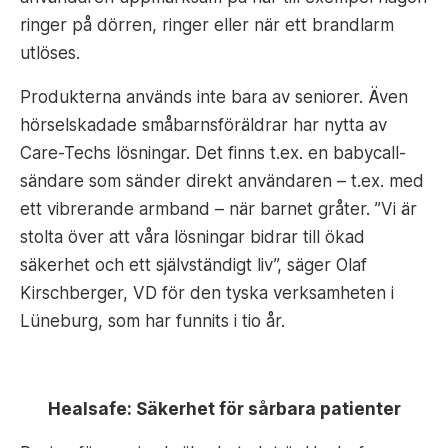
ringer på dörren, ringer eller när ett brandlarm
utlöses.
Produkterna används inte bara av seniorer. Även
hörselskadade småbarnsföräldrar har nytta av
Care-Techs lösningar. Det finns t.ex. en babycall-
sändare som sänder direkt användaren – t.ex. med
ett vibrerande armband – när barnet gråter. ”Vi är
stolta över att våra lösningar bidrar till ökad
säkerhet och ett självständigt liv”, säger Olaf
Kirschberger, VD för den tyska verksamheten i
Lüneburg, som har funnits i tio år.
Healsafe: Säkerhet för sårbara patienter