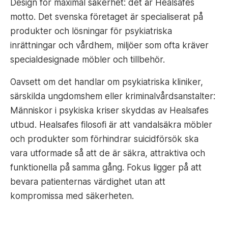
Design för maximal säkerhet: det är Healsafes
motto. Det svenska företaget är specialiserat på
produkter och lösningar för psykiatriska
inrättningar och vårdhem, miljöer som ofta kräver
specialdesignade möbler och tillbehör.
Oavsett om det handlar om psykiatriska kliniker,
särskilda ungdomshem eller kriminalvårdsanstalter:
Människor i psykiska kriser skyddas av Healsafes
utbud. Healsafes filosofi är att vandalsäkra möbler
och produkter som förhindrar suicidförsök ska
vara utformade så att de är säkra, attraktiva och
funktionella på samma gång. Fokus ligger på att
bevara patienternas värdighet utan att
kompromissa med säkerheten.