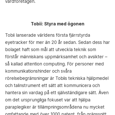
vårdföretagen.
Tobii: Styra med ögonen
Tobii lanserade världens första fjärrstyrda
eyetracker för mer än 20 år sedan. Sedan dess har
bolaget haft som mål att utveckla teknik som
förstår människans uppmärksamhet och avsikter –
så kallad attention computing. För personer med
kommunikationshinder och svåra
rörelsebegränsningar är Tobiis tekniska hjälpmedel
och talinstrument ett sätt att kommunicera och
hantera sin vardag på ett självständigare sätt. Även
om det ursprungliga fokuset var att hjälpa
paraplegiker är tillämpningsområdena nu mycket
omfattande med över 1000 patent, från gränssnitt