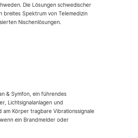
 Schweden. Die Lösungen schwedischer
 breites Spektrum von Telemedizin
isierten Nischenlösungen.
man & Symfon, ein führendes
r, Lichtsignalanlagen und
 am Körper tragbare Vibrationssignale
h wenn ein Brandmelder oder