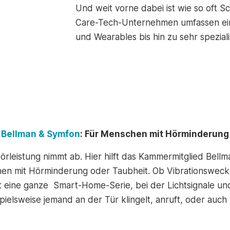
Und weit vorne dabei ist wie so oft
Care-Tech-Unternehmen umfassen ein
und Wearables bis hin zu sehr spezial
Bellman & Symfon
: Für Menschen mit Hörminderung
Hörleistung nimmt ab. Hier hilft das Kammermitglied Bell
hen mit Hörminderung oder Taubheit. Ob Vibrationswecke
t eine ganze Smart-Home-Serie, bei der Lichtsignale und
elsweise jemand an der Tür klingelt, anruft, oder auc