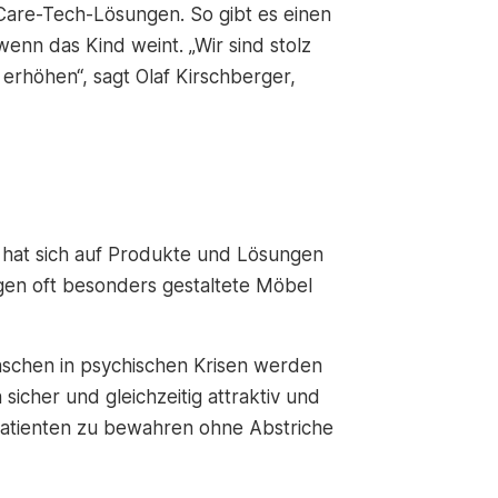
 Care-Tech-Lösungen. So gibt es einen
enn das Kind weint. „Wir sind stolz
erhöhen“, sagt Olaf Kirschberger,
 hat sich auf Produkte und Lösungen
gen oft besonders gestaltete Möbel
enschen in psychischen Krisen werden
icher und gleichzeitig attraktiv und
r Patienten zu bewahren ohne Abstriche