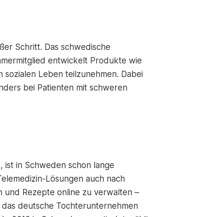
ßer Schritt. Das schwedische
mmermitglied entwickelt Produkte wie
 sozialen Leben teilzunehmen. Dabei
nders bei Patienten mit schweren
t, ist in Schweden schon lange
 Telemedizin-Lösungen auch nach
en und Rezepte online zu verwalten –
elt das deutsche Tochterunternehmen