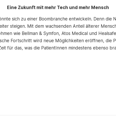
Eine Zukunft mit mehr Tech und mehr Mensch
nnte sich zu einer Boombranche entwickeln. Denn die N
 weiter steigen. Mit dem wachsenden Anteil älterer Me
ehmen wie Bellman & Symfon, Atos Medical und Healsafe
sche Fortschritt wird neue Möglichkeiten eröffnen, die Pf
 Zeit für das, was die PatientInnen mindestens ebenso b