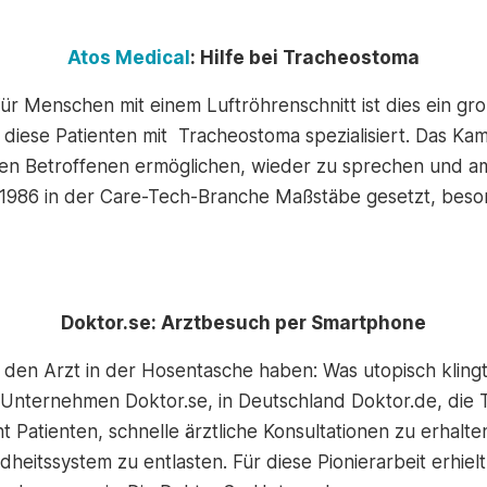
Atos Medical
: Hilfe bei Tracheostoma
 Menschen mit einem Luftröhrenschnitt ist dies ein gro
diese Patienten mit Tracheostoma spezialisiert. Das Ka
en Betroffenen ermöglichen, wieder zu sprechen und am
 1986 in der Care-Tech-Branche Maßstäbe gesetzt, beso
Doktor.se: Arztbesuch per Smartphone
h den Arzt in der Hosentasche haben: Was utopisch kling
 Unternehmen Doktor.se, in Deutschland Doktor.de, die
Patienten, schnelle ärztliche Konsultationen zu erhalt
heitssystem zu entlasten. Für diese Pionierarbeit erhi