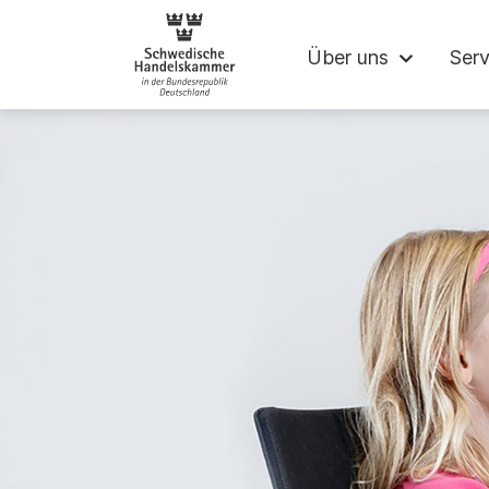
Schwedische Ha
Über uns
Serv