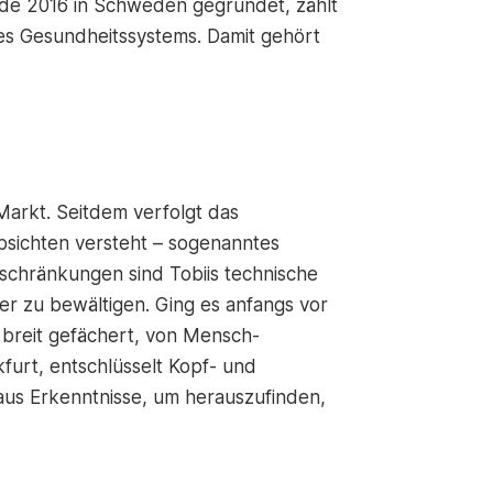
e 2016 in Schweden gegründet, zählt
 des Gesundheitssystems. Damit gehört
Markt. Seitdem verfolgt das
bsichten versteht – sogenanntes
chränkungen sind Tobiis technische
er zu bewältigen. Ging es anfangs vor
n breit gefächert, von Mensch-
kfurt, entschlüsselt Kopf- und
aus Erkenntnisse, um herauszufinden,