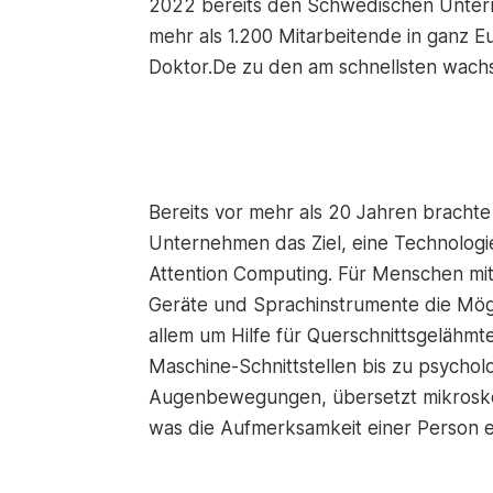
2022 bereits den Schwedischen Unter
mehr als 1.200 Mitarbeitende in ganz E
Doktor.De zu den am schnellsten wac
Bereits vor mehr als 20 Jahren brachte
Unternehmen das Ziel, eine Technologi
Attention Computing. Für Menschen mi
Geräte und Sprachinstrumente die Mögli
allem um Hilfe für Querschnittsgelähmt
Maschine-Schnittstellen bis zu psycholo
Augenbewegungen, übersetzt mikroskopi
was die Aufmerksamkeit einer Person e