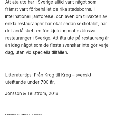
Att äta ute har i Sverige alltid varit något som
främst varit förbehållet de rika stadsborna. I
internationell jämförelse, och även om tillväxten av
enkla restauranger har ökat sedan sextiotalet, har
det ändå skett en förskjutning mot exklusiva
restauranger i Sverige. Att äta ute på restaurang är
än idag något som de flesta svenskar inte gör varje
dag, utan vid speciella tillfällen.
Litteraturtips: Från Krog till Krog – svenskt
uteätande under 700 år,
Jönsson & Tellström, 2018
Skrivet av Anna Hansson