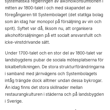
systematiska regleringen av alkoholkonsumtionen i
mitten av 1800-talet i och med skapandet av
föregångaren till Systembolaget (det statliga bolag
som än idag har monopol på försäljning av vin och
sprit). Syftet var då, liksom nu, att organisera
alkoholförsäljningen på ett socialt ansvarsfullt och
icke-vinstdrivande sätt.
Under 1700-talet och en stor del av 1800-talet var
landsbygdens pubar de sociala mötesplatserna för
lokalbefolkningen. De stora strukturförändringarna
i samband med järnvägens och Systembolagets
intåg trängde dock alltmer undan dessa bykrogar.
Än idag finns det stora skillnader mellan
restaurangkulturen i städerna och på landsbygden
i Sverige.