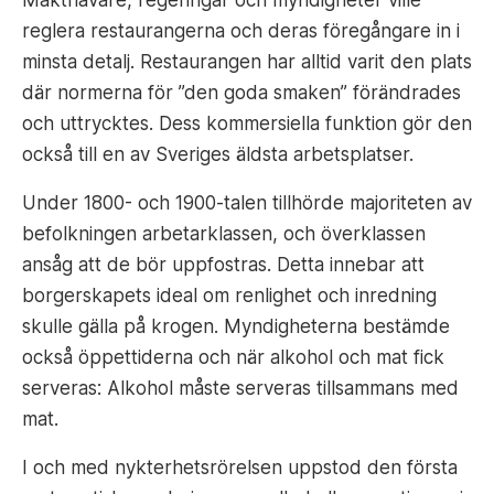
reglera restaurangerna och deras föregångare in i
minsta detalj. Restaurangen har alltid varit den plats
där normerna för ”den goda smaken” förändrades
och uttrycktes. Dess kommersiella funktion gör den
också till en av Sveriges äldsta arbetsplatser.
Under 1800- och 1900-talen tillhörde majoriteten av
befolkningen arbetarklassen, och överklassen
ansåg att de bör uppfostras. Detta innebar att
borgerskapets ideal om renlighet och inredning
skulle gälla på krogen. Myndigheterna bestämde
också öppettiderna och när alkohol och mat fick
serveras: Alkohol måste serveras tillsammans med
mat.
I och med nykterhetsrörelsen uppstod den första