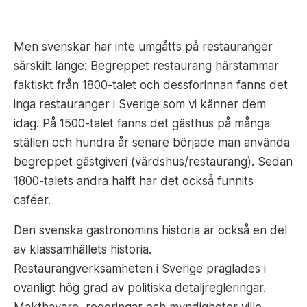
Men svenskar har inte umgåtts på restauranger
särskilt länge: Begreppet restaurang härstammar
faktiskt från 1800-talet och dessförinnan fanns det
inga restauranger i Sverige som vi känner dem
idag. På 1500-talet fanns det gästhus på många
ställen och hundra år senare började man använda
begreppet gästgiveri (värdshus/restaurang). Sedan
1800-talets andra hälft har det också funnits
caféer.
Den svenska gastronomins historia är också en del
av klassamhällets historia.
Restaurangverksamheten i Sverige präglades i
ovanligt hög grad av politiska detaljregleringar.
Makthavare, regeringar och myndigheter ville