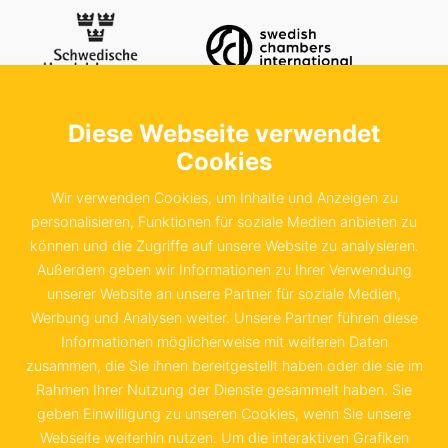
Diese Webseite verwendet
Kontaktieren Sie uns
Schwedische Handelskammer in der
Cookies
Bundesrepublik Deutschland e.V.
Wir verwenden Cookies, um Inhalte und Anzeigen zu
Sachsenstraße 6
personalisieren, Funktionen für soziale Medien anbieten zu
können und die Zugriffe auf unsere Website zu analysieren.
20097 Hamburg
Außerdem geben wir Informationen zu Ihrer Verwendung
unserer Website an unsere Partner für soziale Medien,
+49 40 655 874 0
Werbung und Analysen weiter. Unsere Partner führen diese
info@schwedenkammer.de
Informationen möglicherweise mit weiteren Daten
zusammen, die Sie ihnen bereitgestellt haben oder die sie im
Rahmen Ihrer Nutzung der Dienste gesammelt haben. Sie
geben Einwilligung zu unseren Cookies, wenn Sie unsere
Webseite weiterhin nutzen. Um die interaktiven Grafiken