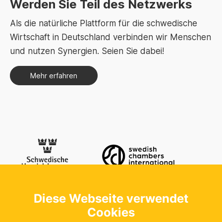
Werden Sie Teil des Netzwerks
Als die natürliche Plattform für die schwedische
Wirtschaft in Deutschland verbinden wir Menschen
und nutzen Synergien. Seien Sie dabei!
Mehr erfahren
Diese Webseite verwendet
Kontaktieren Sie uns
Schwedische Handelskammer in der
Cookies