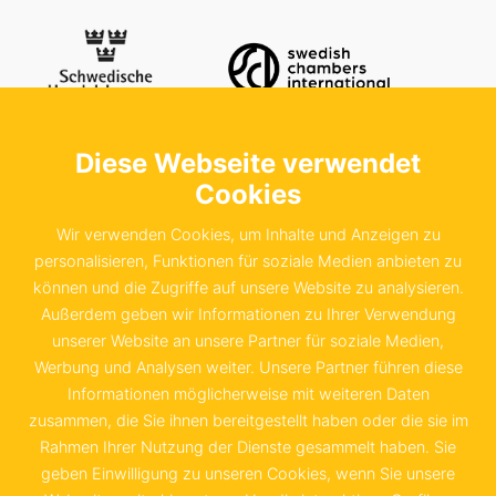
Diese Webseite verwendet
Kontaktieren Sie uns
Schwedische Handelskammer in der
Cookies
Bundesrepublik Deutschland e.V.
Wir verwenden Cookies, um Inhalte und Anzeigen zu
Sachsenstraße 6
personalisieren, Funktionen für soziale Medien anbieten zu
können und die Zugriffe auf unsere Website zu analysieren.
20097 Hamburg
Außerdem geben wir Informationen zu Ihrer Verwendung
unserer Website an unsere Partner für soziale Medien,
+49 40 655 874 0
Werbung und Analysen weiter. Unsere Partner führen diese
info@schwedenkammer.de
Informationen möglicherweise mit weiteren Daten
zusammen, die Sie ihnen bereitgestellt haben oder die sie im
Rahmen Ihrer Nutzung der Dienste gesammelt haben. Sie
geben Einwilligung zu unseren Cookies, wenn Sie unsere