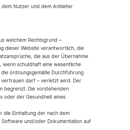
en dem Nutzer und dem Anbieter
 aus welchem Rechtsgrund –
 dieser Website verantwortlich, die
rsatzansprüche, die aus der Übernahme
n, wenn schuldhaft eine wesentliche
und die ordnungsgemäße Durchführung
vertrauen darf – verletzt wird. Der
n begrenzt. Die vorstehenden
s oder der Gesundheit eines
ür die Einhaltung der nach dem
n, Software und/oder Dokumentation auf