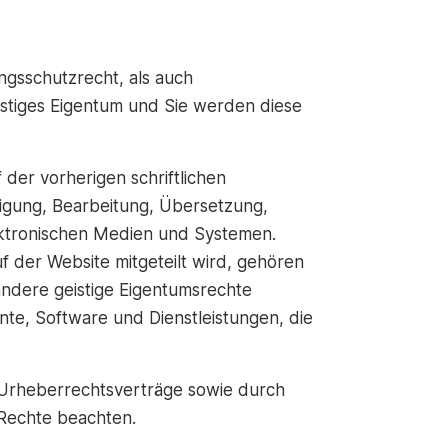
ngsschutzrecht, als auch
stiges Eigentum und Sie werden diese
er vorherigen schriftlichen
ltigung, Bearbeitung, Übersetzung,
ektronischen Medien und Systemen.
f der Website mitgeteilt wird, gehören
ndere geistige Eigentumsrechte
ente, Software und Dienstleistungen, die
e Urheberrechtsverträge sowie durch
Rechte beachten.