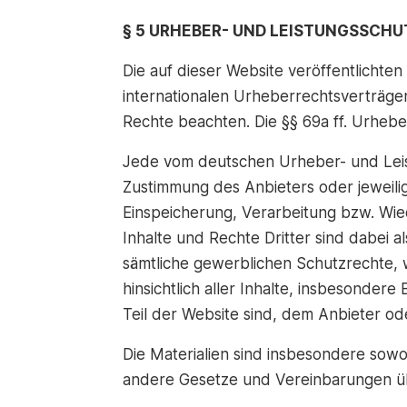
§ 5 URHEBER- UND LEISTUNGSSCH
Die auf dieser Website veröffentlichte
internationalen Urheberrechtsverträg
Rechte beachten. Die §§ 69a ff. Urheb
Jede vom deutschen Urheber- und Leist
Zustimmung des Anbieters oder jeweilig
Einspeicherung, Verarbeitung bzw. Wi
Inhalte und Rechte Dritter sind dabei a
sämtliche gewerblichen Schutzrechte,
hinsichtlich aller Inhalte, insbesonder
Teil der Website sind, dem Anbieter ode
Die Materialien sind insbesondere sow
andere Gesetze und Vereinbarungen üb