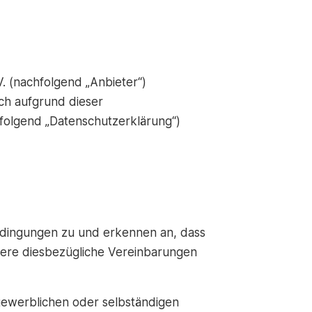
 (nachfolgend „Anbieter“)
ch aufgrund dieser
olgend „Datenschutzerklärung“)
dingungen zu und erkennen an, dass
here diesbezügliche Vereinbarungen
 gewerblichen oder selbständigen