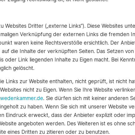
 Websites Dritter („externe Links“). Diese Websites unte
stmaligen Verknüpfung der externen Links die fremden In
nkt waren keine Rechtsverstöße ersichtlich. Der Anbieter
 auf die Inhalte der verknüpften Seiten. Das Setzen von
is oder Link liegenden Inhalte zu Eigen macht. Bei Ken
glich gelöscht.
e Links zur Website enthalten, nicht geprüft, ist nicht ha
 Websites nicht zu Eigen. Wenn Sie Ihre Website verlinke
wedenkammer.de
. Sie dürfen sich mit keiner anderen S
ingeholt zu haben. Wenn Sie sich mit unserer Website ver
en Eindruck erweckt, dass der Anbieter explizit oder imp
Website angeboten werden. Des Weiteren ist es ohne schr
e eines Dritten zu zitieren oder zu benutzen.