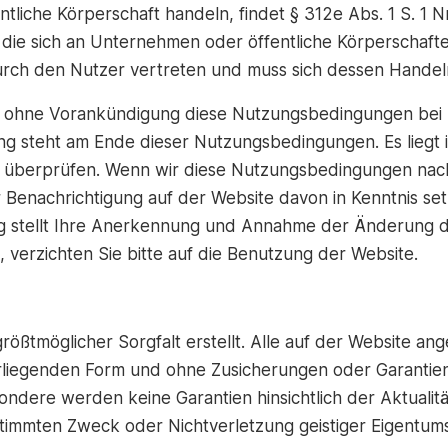
fentliche Körperschaft handeln, findet § 312e Abs. 1 S. 1
e sich an Unternehmen oder öffentliche Körperschaften 
rch den Nutzer vertreten und muss sich dessen Handel
r, ohne Vorankündigung diese Nutzungsbedingungen bei B
g steht am Ende dieser Nutzungsbedingungen. Es liegt i
 zu überprüfen. Wenn wir diese Nutzungsbedingungen nac
r Benachrichtigung auf der Website davon in Kenntnis se
 stellt Ihre Anerkennung und Annahme der Änderung d
verzichten Sie bitte auf die Benutzung der Website.
rößtmöglicher Sorgfalt erstellt. Alle auf der Website an
rliegenden Form und ohne Zusicherungen oder Garantien 
ondere werden keine Garantien hinsichtlich der Aktualität
estimmten Zweck oder Nichtverletzung geistiger Eigent