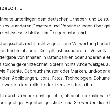
UTZRECHTE
n Inhalte unterliegen dem deutschen Urheber- und Leistu
en sowie anderen Gesetzen und Vereinbarungen über gei
errechtsgesetz bleiben im Übrigen unberührt.
ungsschutzrecht nicht zugelassene Verwertung bedarf d
en Rechteinhabers. Dies gilt insbesondere für Vervielfä
edergabe von Inhalten in Datenbanken oder anderen el
ls solche gekennzeichnet. Sofern nichts Anderweitiges au
 wie Patente, Gebrauchsmuster oder Marken, und/oder a
e Bilder, Abbildungen, Icons, Fotos, Technologien, Dokum
r werden kontrolliert oder lizenziert durch ihn.
ohl durch Urheberrechtsgesetze, als auch international
er geistiges Eigentum geschützt und Sie werden diese 