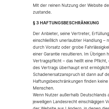
Mit der reinen Nutzung der Website de
zustande.
§ 3 HAFTUNGSBESCHRÄNKUNG
Der Anbieter, seine Vertreter, Erfüll
einschließlich unerlaubter Handlung –
durch Vorsatz oder grobe Fahrlässigke
einer Garantie resultieren. Im Übrigen
Vertragspflicht – das heißt eine Pfli
des Vertrags überhaupt erst ermöglicht
Schadenersatzanspruch ist dann auf d
Haftungsbeschränkungen finden keine 
Menschen.
Wenn Nutzer außerhalb Deutschlands auf
jeweiligen Landesrecht einschlägigen 
der Website aus Ländern, in denen dieser