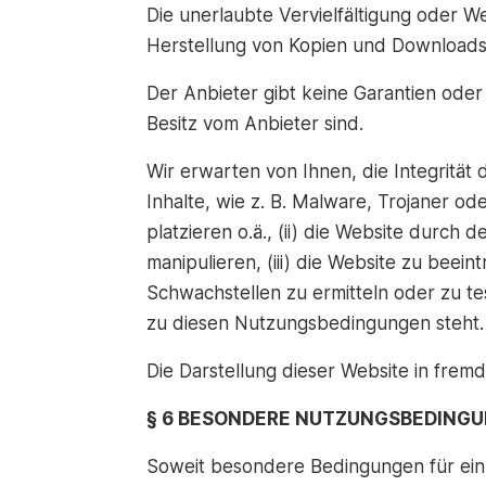
Die unerlaubte Vervielfältigung oder Wei
Herstellung von Kopien und Downloads f
Der Anbieter gibt keine Garantien oder 
Besitz vom Anbieter sind.
Wir erwarten von Ihnen, die Integrität 
Inhalte, wie z. B. Malware, Trojaner od
platzieren o.ä., (ii) die Website durch
manipulieren, (iii) die Website zu beei
Schwachstellen zu ermitteln oder zu tes
zu diesen Nutzungsbedingungen steht.
Die Darstellung dieser Website in fremde
§ 6 BESONDERE NUTZUNGSBEDING
Soweit besondere Bedingungen für ein