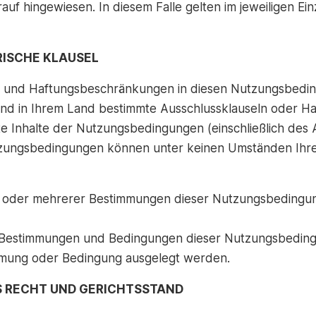
uf hingewiesen. In diesem Falle gelten im jeweiligen Ein
RISCHE KLAUSEL
n und Haftungsbeschränkungen in diesen Nutzungsbeding
d in Ihrem Land bestimmte Ausschlussklauseln oder Ha
mte Inhalte der Nutzungsbedingungen (einschließlich des
Nutzungsbedingungen können unter keinen Umständen Ihr
r oder mehrerer Bestimmungen dieser Nutzungsbedingun
, Bestimmungen und Bedingungen dieser Nutzungsbeding
immung oder Bedingung ausgelegt werden.
S RECHT UND GERICHTSSTAND