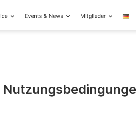
ndelskammer
ice
Events & News
Mitglieder
Nutzungsbedingung