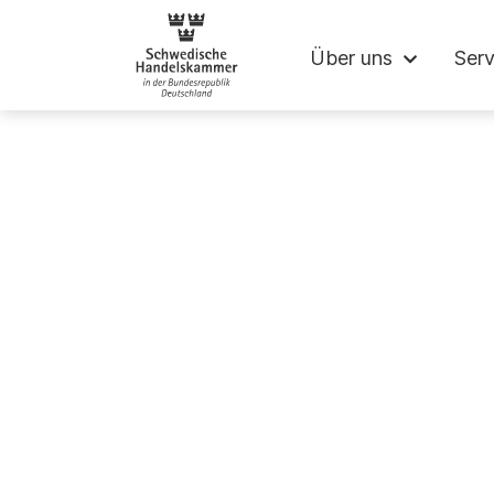
Schwedische Ha
Über uns
Serv