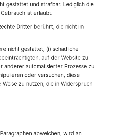
t gestattet und strafbar. Lediglich die
Gebrauch ist erlaubt.
chte Dritter berührt, die nicht im
e nicht gestattet, (i) schädliche
beeinträchtigten, auf der Website zu
der anderer automatisierter Prozesse zu
anipulieren oder versuchen, diese
ne Weise zu nutzen, die in Widerspruch
 Paragraphen abweichen, wird an