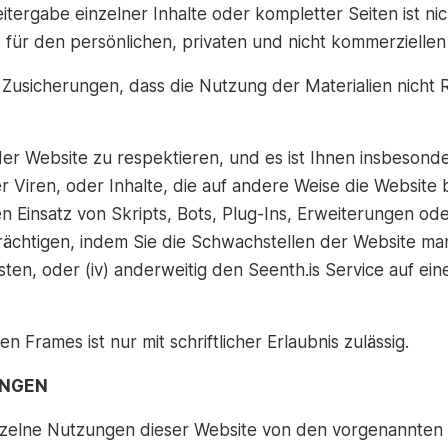
tergabe einzelner Inhalte oder kompletter Seiten ist nich
ür den persönlichen, privaten und nicht kommerziellen 
Zusicherungen, dass die Nutzung der Materialien nicht Re
der Website zu respektieren, und es ist Ihnen insbesonder
er Viren, oder Inhalte, die auf andere Weise die Website 
 den Einsatz von Skripts, Bots, Plug-Ins, Erweiterungen o
nträchtigen, indem Sie die Schwachstellen der Website m
ten, oder (iv) anderweitig den Seenth.is Service auf ei
n Frames ist nur mit schriftlicher Erlaubnis zulässig.
UNGEN
zelne Nutzungen dieser Website von den vorgenannten