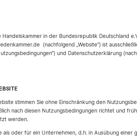
 Handelskammer in der Bundesrepublik Deutschland e.V.
denkammer.de (nachfolgend „Website“) ist ausschließli
utzungsbedingungen“) und Datenschutzerklärung (nachf
EBSITE
ebsite stimmen Sie ohne Einschränkung den Nutzungsbe
eßlich nach diesen Nutzungsbedingungen richtet und frü
tzt werden.
e als oder für ein Unternehmen, d.h. in Ausübung einer