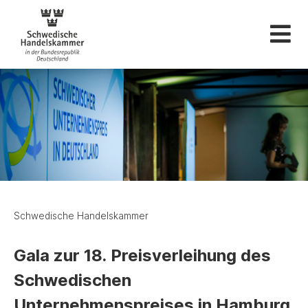
Schwedische Hande
Schwedische Handelskammer
Gala zur 18. Preisverleihung des
Schwedischen
Unternehmenspreises in Hamburg