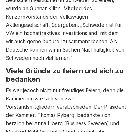
deutsche Investitionen in Schweden zu ehren,
wurde an Gunnar Kilian, Mitglied des
Konzernvorstands der Volkswagen
Aktiengesellschaft, übergeben: „Schweden ist für
VW ein hochattraktives Investitionsland, mit dem
wir auch gerne kulturell zusammenarbeiten. Als
Deutsche können wir in Sachen Nachhaltigkeit von
Schweden noch viel lernen.“
Viele Gründe zu feiern und sich zu
bedanken
Es war jedoch nicht nur freudiges Feiern, denn die
Kammer musste sich von zwei
Vorstandsmitgliedern verabschieden. Der Präsident
der Kammer, Thomas Ryberg, bedankte sich
herzlich bei Anna Liberg (Business Sweden) und
Manfred Buhl (Securitas) und würdigte ihr