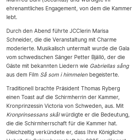
ehrenamtliches Engagement, von dem die Kammer
lebt.
Durch den Abend führte JCClerin Marisa
Schneider, die die Veranstaltung mit Charme
moderierte. Musikalisch untermalt wurde die Gala
vom schwedischen Sänger Petter Bjällö, der die
Gäste mit bekannten Liedern wie
Gabriellas
sång
aus dem Film
Så som i himmelen
begeisterte.
Traditionell brachte Präsident Thomas Ryberg
einen Toast auf die Schirmherrin der Kammer,
Kronprinzessin Victoria von Schweden, aus. Mit
Kronprinsessans skål
würdigte er die Bedeutung,
die die Schirmherrschaft für die Kammer hat.
Gleichzeitig verkündete er, dass Ihre Königliche