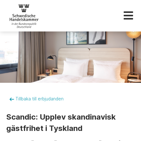
Svenska Handelskam
Tillbaka till erbjudanden
Scandic: Upplev skandinavisk
gästfrihet i Tyskland