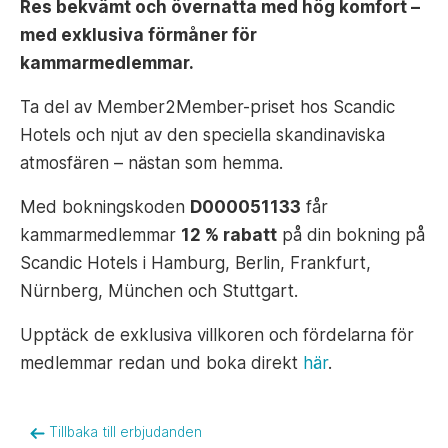
Res bekvämt och övernatta med hög komfort –
med exklusiva förmåner för
kammarmedlemmar.
Ta del av Member2Member-priset hos Scandic
Hotels och njut av den speciella skandinaviska
atmosfären – nästan som hemma.
Med bokningskoden
D000051133
får
kammarmedlemmar
12 % rabatt
på din bokning på
Scandic Hotels i Hamburg, Berlin, Frankfurt,
Nürnberg, München och Stuttgart.
Upptäck de exklusiva villkoren och fördelarna för
medlemmar redan und boka direkt
här
.
Tillbaka till erbjudanden