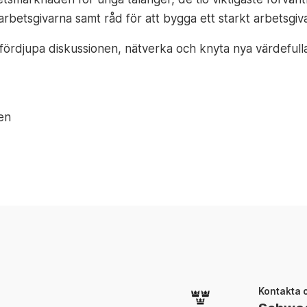
 arbetsgivarna samt råd för att bygga ett starkt arbetsgi
t fördjupa diskussionen, nätverka och knyta nya värdefull
en
Kontakta 