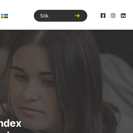
Index