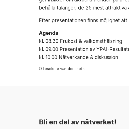
behålla talanger, de 25 mest attraktiva
Efter presentationen finns möjlighet at
Agenda
kl. 08.30 Frukost & välkomsthälsning
kl. 09.00 Presentation av YPAI-Resultat
kl. 10.00 Nätverkande & diskussion
© lieselotte_van_der_meijs
Bli en del av nätverket!