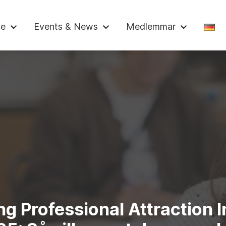
skammaren
ce
Events & News
Medlemmar
g Professional Attraction 