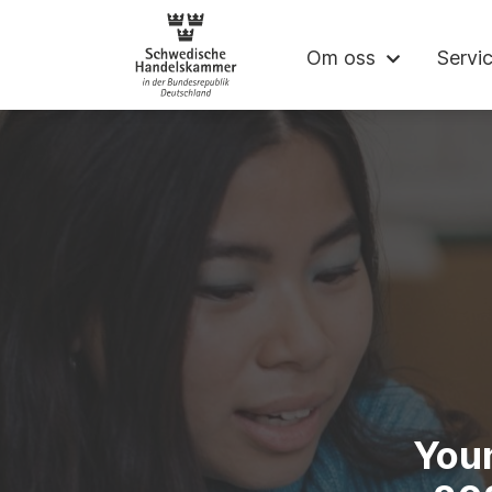
Svenska Handel
Om oss
Servi
Youn