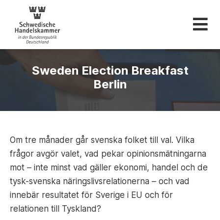
Svenska Handelskam
Sweden Election Breakfast
Berlin
Om tre månader går svenska folket till val. Vilka
frågor avgör valet, vad pekar opinionsmätningarna
mot – inte minst vad gäller ekonomi, handel och de
tysk-svenska näringslivsrelationerna – och vad
innebär resultatet för Sverige i EU och för
relationen till Tyskland?