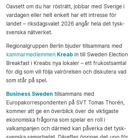
Oavsett om du har rösträtt, jobbar med Sverige i
vardagen eller helt enkelt har ett intresse för
landet – riksdagsvalet 2026 angår hela det tysk-
svenska nätverket.
Regionalgruppen Berlin bjuder tillsammans med
kammarmedlemmen
Kreab
in till Sweden Election
Breakfast i Kreabs nya lokaler – ett frukostsamtal
för dig som vill följa valrörelsen och diskutera vad
som står på spel.
Business Sweden
tillsammans med
Europakorrespondenten på SVT Tomas Thorén,
kommer att ge en överblick över de viktigaste
ekonomiska frågorna som spelar en roll i
valkampanjen och därmed kan påverka det tysk-
svenska samarbetet. Därefter öppnas det upp för