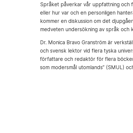
Språket påverkar vår uppfattning och f
eller hur var och en personligen hante
kommer en diskussion om det djupgående
medveten undersökning av språk och ku
Dr. Monica Bravo Granström är verkstäl
och svensk lektor vid flera tyska univ
författare och redaktör för flera böcke
som modersmål utomlands” (SMUL) och r