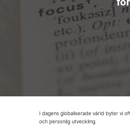
fö
I dagens globaliserade värld byter vi o
och personlig utveckling.