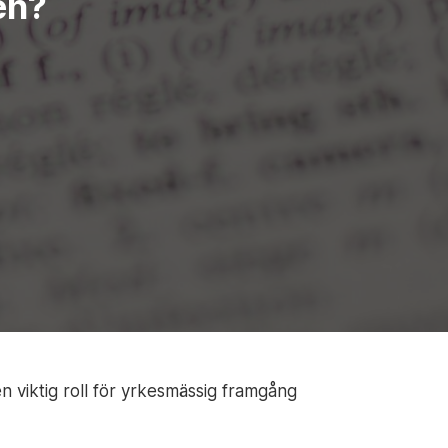
en?
n viktig roll för yrkesmässig framgång