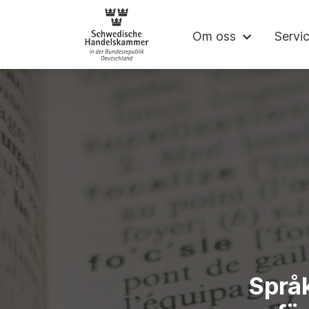
Svenska Handel
Om oss
Servi
Språk