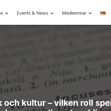
skammaren
ce
Events & News
Medlemmar
 och kultur – vilken roll spe