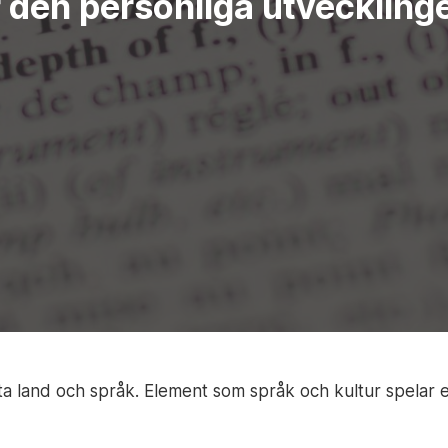
r den personliga utveckling
fta land och språk. Element som språk och kultur spelar e