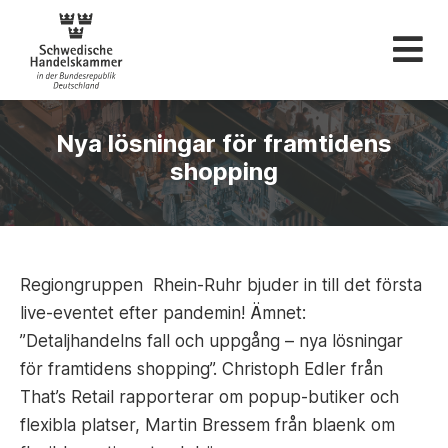
Svenska Handelskam
Nya lösningar för framtidens
shopping
Regiongruppen Rhein-Ruhr bjuder in till det första
live-eventet efter pandemin! Ämnet:
”Detaljhandelns fall och uppgång – nya lösningar
för framtidens shopping”. Christoph Edler från
That’s Retail rapporterar om popup-butiker och
flexibla platser, Martin Bressem från blaenk om