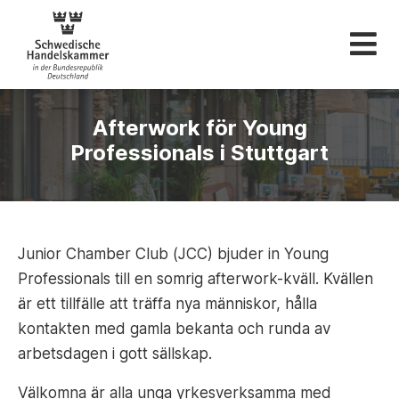
Svenska Handelskam
Afterwork för Young
Professionals i Stuttgart
Junior Chamber Club (JCC) bjuder in Young
Professionals till en somrig afterwork-kväll. Kvällen
är ett tillfälle att träffa nya människor, hålla
kontakten med gamla bekanta och runda av
arbetsdagen i gott sällskap.
Välkomna är alla unga yrkesverksamma med