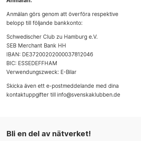
Anmälan:
Anmälan görs genom att överföra respektive
belopp till följande bankkonto:
Schwedischer Club zu Hamburg e.V.
SEB Merchant Bank HH
IBAN: DE37200202000037812046
BIC: ESSEDEFFHAM
Verwendungszweck: E-Bilar
Skicka även ett e-postmeddelande med dina
kontaktuppgifter till info@svenskaklubben.de
Bli en del av nätverket!