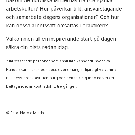
bakom de nordiska ländernas framgångsrika
arbetskultur? Hur påverkar tillit, ansvarstagande
och samarbete dagens organisationer? Och hur
kan dessa arbetssätt omsättas i praktiken?
Välkommen till en inspirerande start på dagen –
säkra din plats redan idag.
* Intresserade personer som ännu inte känner till Svenska
Handelskammaren och dess evenemang är hjärtligt välkomna till
Business Breakfast Hamburg och bekanta sig med nätverket.
Deltagandet är kostnadsfritt tre gånger.
© Foto: Nordic Minds