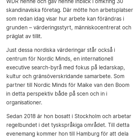
WDR henne och gav henne inblick i omkring 30
skandinaviska företag. Där mötte hon arbetsplatser
som redan idag visar hur arbete kan förändras i
grunden – värderingsstyrt, människocentrerat och
präglat av tillit.
Just dessa nordiska värderingar står också i
centrum för Nordic Minds, en internationell
executive search-byrå med fokus på ledarskap,
kultur och gränsöverskridande samarbete. Som
partner till Nordic Minds för Maike van den Boom
in detta perspektiv både på scen och in i
organisationer.
Sedan 2018 är hon bosatt i Stockholm och arbetar
regelbundet i det tyskspråkiga området. Till detta
evenemang kommer hon till Hamburg för att dela