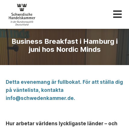
Svenska Handelskam
Business Breakfast i Hamburg i
juni hos Nordic Minds
Detta evenemang är fullbokat. För att ställa dig
på väntelista, kontakta
info@schwedenkammer.de
.
Hur arbetar världens lyckligaste länder – och