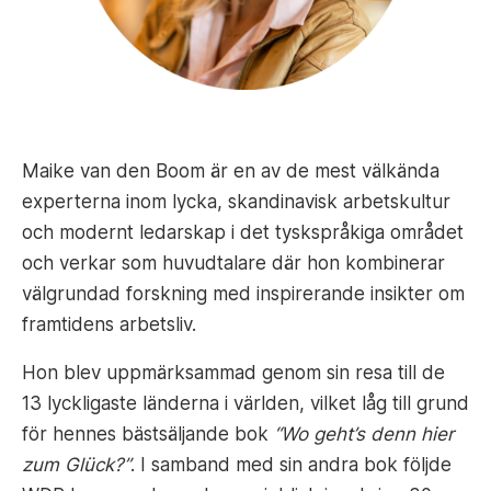
Maike van den Boom är en av de mest välkända
experterna inom lycka, skandinavisk arbetskultur
och modernt ledarskap i det tyskspråkiga området
och verkar som huvudtalare där hon kombinerar
välgrundad forskning med inspirerande insikter om
framtidens arbetsliv.
Hon blev uppmärksammad genom sin resa till de
13 lyckligaste länderna i världen, vilket låg till grund
för hennes bästsäljande bok
“Wo geht’s denn hier
zum Glück?”
. I samband med sin andra bok följde