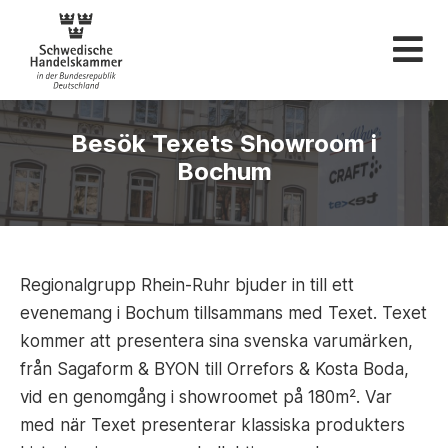
Svenska Handelskam
Besök Texets Showroom i
Bochum
Regionalgrupp Rhein-Ruhr bjuder in till ett
evenemang i Bochum tillsammans med Texet. Texet
kommer att presentera sina svenska varumärken,
från Sagaform & BYON till Orrefors & Kosta Boda,
vid en genomgång i showroomet på 180m². Var
med när Texet presenterar klassiska produkters