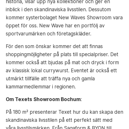
historia, visar upp nya kollektioner och ger en
inblick i den skandinaviska livsstilen. Dessutom
kommer systerbolaget New Waves Showroom vara
öppet för oss. New Wave har en portfölj av
sportvarumärken och företagskläder.
För den som önskar kommer det att finnas
shoppingmöjligheter på plats till specialpriser. Det
kommer också att bjudas på mat och dryck i form
av klassisk lokal currywurst. Eventet är också ett
utmärkt tillfälle att träffa nya och gamla
kammarmedlemmar i regionen.
Om Texets Showroom Bochum
:
På 180 m² presenterar Texet hur du kan skapa den
skandinaviska livsstilen på ett perfekt sätt med
våra livsstilsmärken. Från Sagaform & BYON till