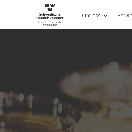
Svenska Handel
Om oss
Servi