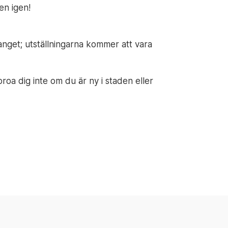
en igen!
nget; utställningarna kommer att vara
oroa dig inte om du är ny i staden eller