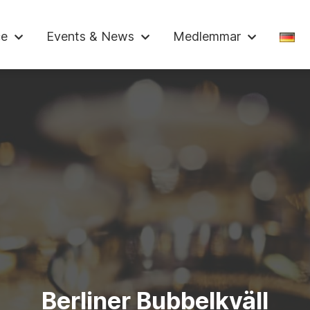
skammaren
ce
Events & News
Medlemmar
Berliner Bubbelkväll