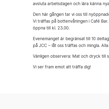
avsluta arbetsdagen och lära känna nya 
Den här gången tar vi oss till nyöppnade
Vi träffas på bottenvåningen i Café Ba
öppna till kl. 23.00.
Evenemanget är begränsat till 10 deltaga
på JCC – låt oss träffas och mingla. All
Vänligen observera: Mat och dryck till s
Vi ser fram emot att träffa dig!