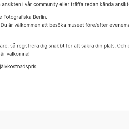
ansikten i vår community eller träffa redan kända ansikt
 Fotografiska Berlin.
r. Du är välkommen att besöka museet före/efter evenema
re, så registrera dig snabbt för att säkra din plats. Och 
a är välkomna!
jälvkostnadspris.