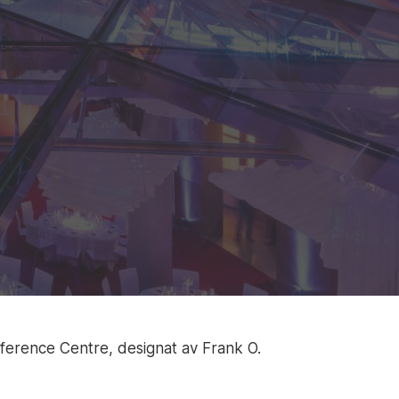
erence Centre, designat av Frank O.