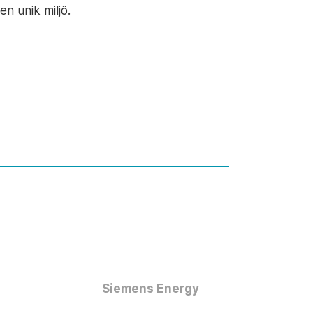
n unik miljö.
Siemens Energy