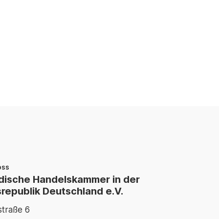
oss
ische Handelskammer in der
republik Deutschland e.V.
traße 6