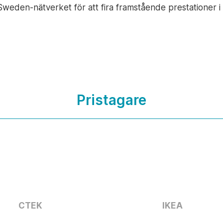
eden-nätverket för att fira framstående prestationer i e
Pristagare
CTEK
IKEA