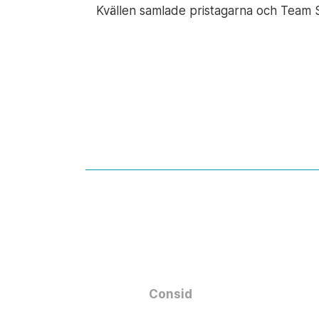
Kvällen samlade pristagarna och Team Sw
Consid