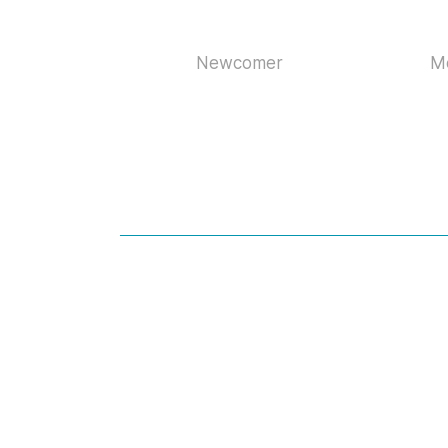
Newcomer
Me