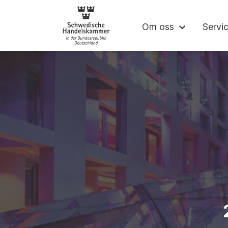
Svenska Handel
Om oss
Servi