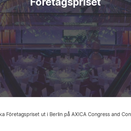
Företagspriset
Företagspriset ut i Berlin på AXICA Congress and Conf