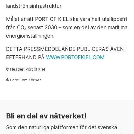
landströmsinfrastruktur
Målet är att PORT OF KIEL ska vara helt utsläppsfri
från CO₂ senast 2030 – som en del av den maritima
energiomställningen.
DETTA PRESSMEDDELANDE PUBLICERAS ÄVEN I
EFTERHAND PÅ
WWW.PORTOFKIEL.COM
© Header: Port of Kiel
© Foto: Tom Körber
Bli en del av nätverket!
Som den naturliga plattformen för det svenska