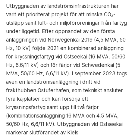
Utbyggnaden av landströmsinfrastrukturen har
varit ett prioriterat projekt för att minska CO₂-
utsläpp samt luft- och miljöföroreningar från fartyg
under liggetid. Efter öppnandet av den första
anläggningen vid Norwegenkai 2019 (4,5 MVA, 50
Hz, 10 kV) följde 2021 en kombinerad anläggning
för kryssningsfartyg vid Ostseekai (16 MVA, 50/60
Hz, 6,6/11 kV) och för färjor vid Schwedenkai (5
MVA, 50/60 Hz, 6,6/11 kV). I september 2023 togs
även en landströmsanläggning i drift vid
frakthubben Ostuferhafen, som tekniskt ansluter
fyra kajplatser och kan försörja ett
kryssningsfartyg samt upp till två färjor
(kombinationsanläggning 16 MVA och 4,5 MVA,
50/60 Hz, 6,6/11 kV). Utbyggnaden vid Ostseekai
markerar slutförandet av Kiels