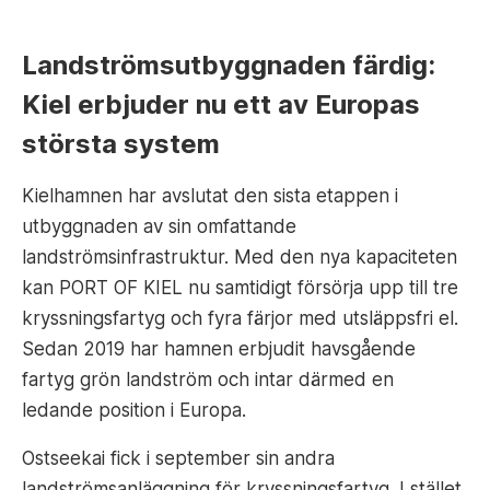
Landströmsutbyggnaden färdig:
Kiel erbjuder nu ett av Europas
största system
Kielhamnen har avslutat den sista etappen i
utbyggnaden av sin omfattande
landströmsinfrastruktur. Med den nya kapaciteten
kan PORT OF KIEL nu samtidigt försörja upp till tre
kryssningsfartyg och fyra färjor med utsläppsfri el.
Sedan 2019 har hamnen erbjudit havsgående
fartyg grön landström och intar därmed en
ledande position i Europa.
Ostseekai fick i september sin andra
landströmsanläggning för kryssningsfartyg. I stället