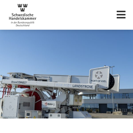
Svenska Handelskam