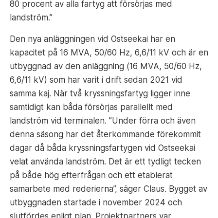
80 procent av alla fartyg att försörjas med
landström.”
Den nya anläggningen vid Ostseekai har en
kapacitet på 16 MVA, 50/60 Hz, 6,6/11 kV och är en
utbyggnad av den anläggning (16 MVA, 50/60 Hz,
6,6/11 kV) som har varit i drift sedan 2021 vid
samma kaj. När två kryssningsfartyg ligger inne
samtidigt kan båda försörjas parallellt med
landström vid terminalen. ”Under förra och även
denna säsong har det återkommande förekommit
dagar då båda kryssningsfartygen vid Ostseekai
velat använda landström. Det är ett tydligt tecken
på både hög efterfrågan och ett etablerat
samarbete med rederierna”, säger Claus. Bygget av
utbyggnaden startade i november 2024 och
slutfördes enligt plan. Projektpartners var