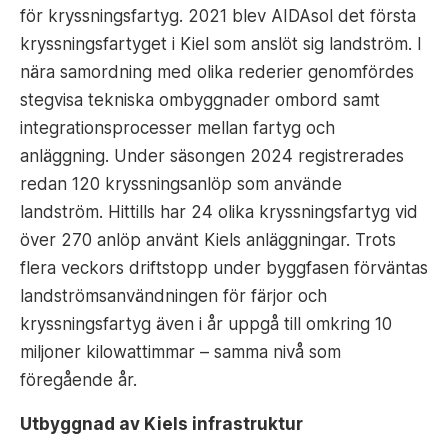
för kryssningsfartyg. 2021 blev AIDAsol det första
kryssningsfartyget i Kiel som anslöt sig landström. I
nära samordning med olika rederier genomfördes
stegvisa tekniska ombyggnader ombord samt
integrationsprocesser mellan fartyg och
anläggning. Under säsongen 2024 registrerades
redan 120 kryssningsanlöp som använde
landström. Hittills har 24 olika kryssningsfartyg vid
över 270 anlöp använt Kiels anläggningar. Trots
flera veckors driftstopp under byggfasen förväntas
landströmsanvändningen för färjor och
kryssningsfartyg även i år uppgå till omkring 10
miljoner kilowattimmar – samma nivå som
föregående år.
Utbyggnad av Kiels infrastruktur