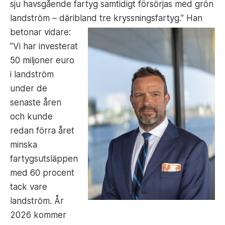
sju havsgående fartyg samtidigt försörjas med grön
landström – däribland tre kryssningsfartyg.”
Han
betonar vidare:
”Vi har investerat
50 miljoner euro
i landström
under de
senaste åren
och kunde
redan förra året
minska
fartygsutsläppen
med 60 procent
tack vare
landström. År
2026 kommer