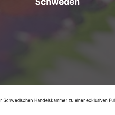
Schweden
er Schwedischen Handelskammer zu einer exklusiven Füh