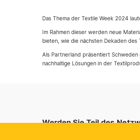
Das Thema der Textile Week 2024 laute
Im Rahmen dieser werden neue Material
bieten, wie die nächsten Dekaden des T
Als Partnerland präsentiert Schweden i
nachhaltige Lösungen in der Textilprod
Werden Sie Teil des Netz
Als die natürliche Plattform für die sc