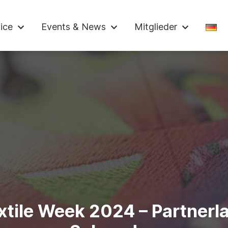
ndelskammer
ice
Events & News
Mitglieder
xtile Week 2024 – Partnerl