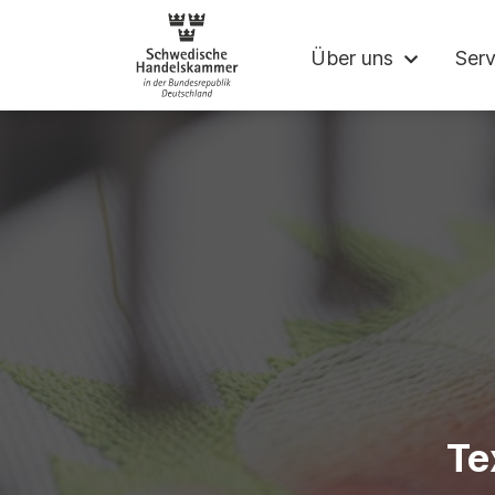
Schwedische Ha
Über uns
Serv
Te