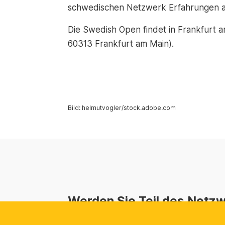
schwedischen Netzwerk Erfahrungen 
Die Swedish Open findet in Frankfurt 
60313 Frankfurt am Main).
Bild: helmutvogler/stock.adobe.com
Werden Sie Teil des Netz
Als die natürliche Plattform für die sc