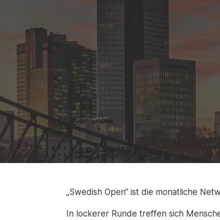
„Swedish Open“ ist die monatliche Netw
In lockerer Runde treffen sich Mensche