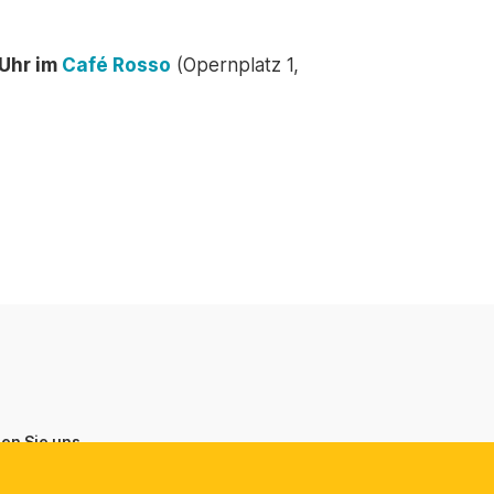
 Uhr im
Café Rosso
(Opernplatz 1,
ren Sie uns
ische Handelskammer in der