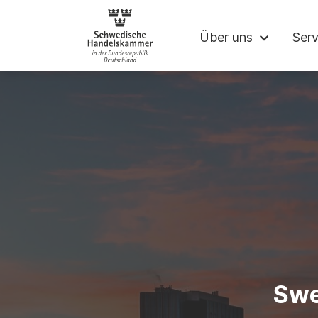
Schwedische Ha
Über uns
Serv
Swe