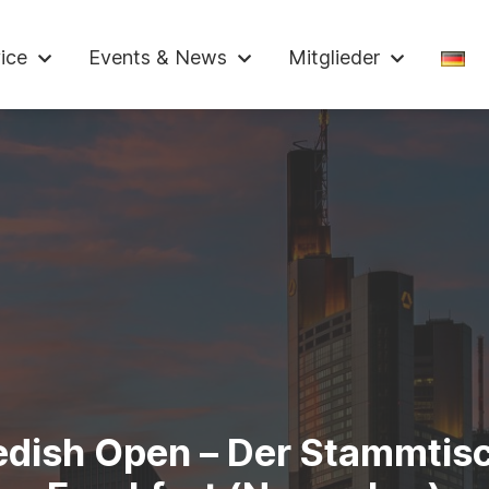
ndelskammer
ice
Events & News
Mitglieder
dish Open – Der Stammtisc