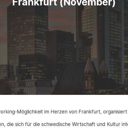
Frankfurt (November)
orking-Möglichkeit im Herzen von Frankfurt, organisier
n, die sich für die schwedische Wirtschaft und Kultur in