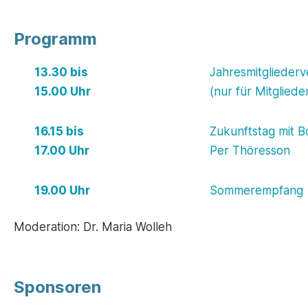
Programm
13.30 bis
Jahresmitglieder
__
15.00 Uhr
(nur für Mitgliede
16.15 bis
Zukunftstag
mit B
__
17.00 Uhr
Per Thöresson
19.00 Uhr
__
Sommerempfang
Moderation: Dr. Maria Wolleh
Sponsoren