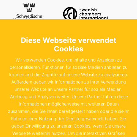
Diese Webseite verwendet
Kontaktieren Sie uns
Schwedische Handelskammer in der
Cookies
Bundesrepublik Deutschland e.V.
Wir verwenden Cookies, um Inhalte und Anzeigen zu
Sachsenstraße 6
personalisieren, Funktionen für soziale Medien anbieten zu
können und die Zugriffe auf unsere Website zu analysieren.
20097 Hamburg
Außerdem geben wir Informationen zu Ihrer Verwendung
unserer Website an unsere Partner für soziale Medien,
+49 40 655 874 0
Werbung und Analysen weiter. Unsere Partner führen diese
info@schwedenkammer.de
Informationen möglicherweise mit weiteren Daten
zusammen, die Sie ihnen bereitgestellt haben oder die sie im
Rahmen Ihrer Nutzung der Dienste gesammelt haben. Sie
geben Einwilligung zu unseren Cookies, wenn Sie unsere
Webseite weiterhin nutzen. Um die interaktiven Grafiken