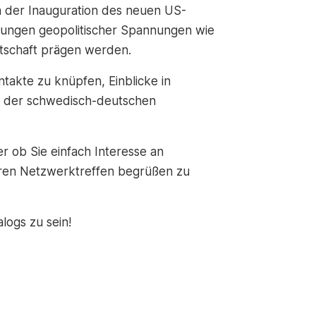
n der Inauguration des neuen US-
kungen geopolitischer Spannungen wie
rtschaft prägen werden.
takte zu knüpfen, Einblicke in
n der schwedisch-deutschen
 ob Sie einfach Interesse an
eren Netzwerktreffen begrüßen zu
logs zu sein!