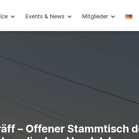
ndelskammer
ice
Events & News
Mitglieder
räff – Offener Stammtisch d