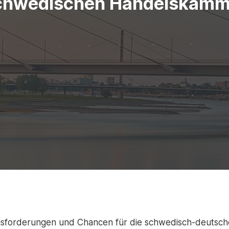
chwedischen Handelskamm
sforderungen und Chancen für die schwedisch-deutsche 