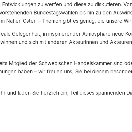
en Entwicklungen zu werfen und diese zu diskutieren. Vo
vorstehenden Bundestagswahlen bis hin zu den Auswir
d im Nahen Osten – Themen gibt es genug, die unsere Wi
eale Gelegenheit, in inspirierender Atmosphäre neue Kon
gewinnen und sich mit anderen Akteurinnen und Akteure
eits Mitglied der Schwedischen Handelskammer sind oder
ungen haben – wir freuen uns, Sie bei diesem besond
hr und laden Sie herzlich ein, Teil dieses spannenden Dia