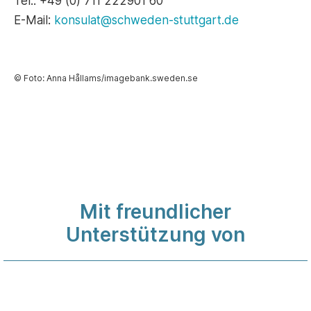
Tel.: +49 (0) 711 222901 60
E-Mail:
konsulat@schweden-stuttgart.de
© Foto: Anna Hållams/imagebank.sweden.se
Mit freundlicher
Unterstützung von