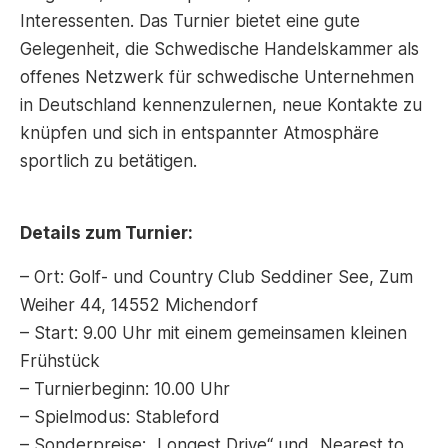
Interessenten. Das Turnier bietet eine gute
Gelegenheit, die Schwedische Handelskammer als
offenes Netzwerk für schwedische Unternehmen
in Deutschland kennenzulernen, neue Kontakte zu
knüpfen und sich in entspannter Atmosphäre
sportlich zu betätigen.
Details zum Turnier:
– Ort: Golf- und Country Club Seddiner See, Zum
Weiher 44, 14552 Michendorf
– Start: 9.00 Uhr mit einem gemeinsamen kleinen
Frühstück
– Turnierbeginn: 10.00 Uhr
– Spielmodus: Stableford
– Sonderpreise: „Longest Drive“ und „Nearest to