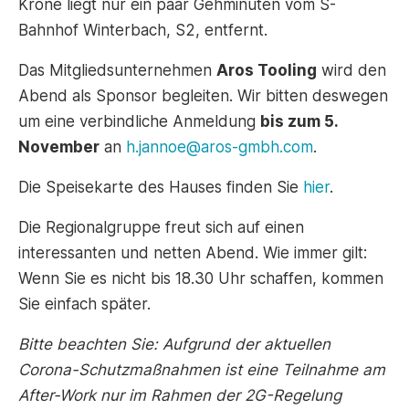
Krone liegt nur ein paar Gehminuten vom S-
Bahnhof Winterbach, S2, entfernt.
Das Mitgliedsunternehmen
Aros Tooling
wird den
Abend als Sponsor begleiten. Wir bitten deswegen
um eine verbindliche Anmeldung
bis zum 5.
November
an
h.jannoe@aros-gmbh.com
.
Die Speisekarte des Hauses finden Sie
hier
.
Die Regionalgruppe freut sich auf einen
interessanten und netten Abend. Wie immer gilt:
Wenn Sie es nicht bis 18.30 Uhr schaffen, kommen
Sie einfach später.
Bitte beachten Sie: Aufgrund der aktuellen
Corona-Schutzmaßnahmen ist eine Teilnahme am
After-Work nur im Rahmen der 2G-Regelung