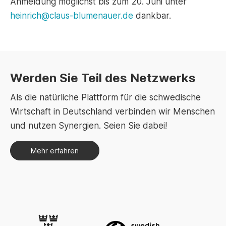
Anmeldung möglichst bis zum 20. Juni unter
heinrich@claus-blumenauer.de
dankbar.
Werden Sie Teil des Netzwerks
Als die natürliche Plattform für die schwedische
Wirtschaft in Deutschland verbinden wir Menschen
und nutzen Synergien. Seien Sie dabei!
Mehr erfahren