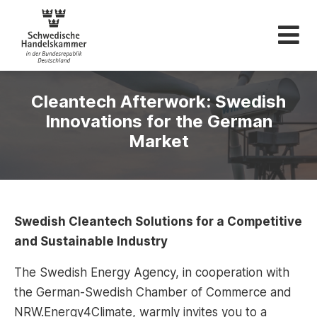
Schwedische Hande
Cleantech Afterwork: Swedish
Innovations for the German
Market
Swedish Cleantech Solutions for a Competitive
and Sustainable Industry
The Swedish Energy Agency, in cooperation with
the German-Swedish Chamber of Commerce and
NRW.Energy4Climate, warmly invites you to a