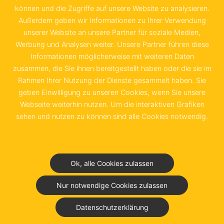
können und die Zugriffe auf unsere Website zu analysieren.
20097 Hamburg
Außerdem geben wir Informationen zu Ihrer Verwendung
unserer Website an unsere Partner für soziale Medien,
+49 40 655 874 0
Werbung und Analysen weiter. Unsere Partner führen diese
info@schwedenkammer.de
Informationen möglicherweise mit weiteren Daten
zusammen, die Sie ihnen bereitgestellt haben oder die sie im
Rahmen Ihrer Nutzung der Dienste gesammelt haben. Sie
geben Einwilligung zu unseren Cookies, wenn Sie unsere
Webseite weiterhin nutzen. Um die interaktiven Grafiken
Kontakt
Impressum
sehen und nutzen zu können sind alle Cookies notwendig.
Datenschutz &
Nutzungsbedingungen
Ok, alle Cookies zulassen
Junior Chamber Club
Nur notwendige Cookies zulassen
Datenschutzerklärung