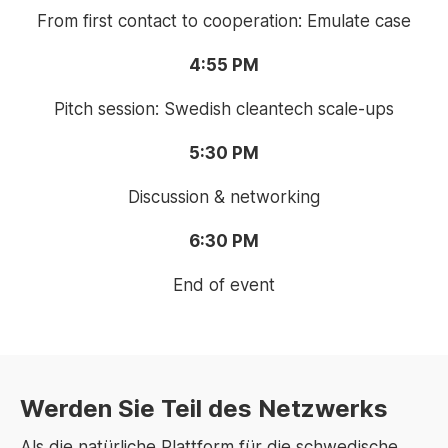
From first contact to cooperation: Emulate case
4:55 PM
Pitch session: Swedish cleantech scale-ups
5:30 PM
Discussion & networking
6:30 PM
End of event
Werden Sie Teil des Netzwerks
Als die natürliche Plattform für die schwedische