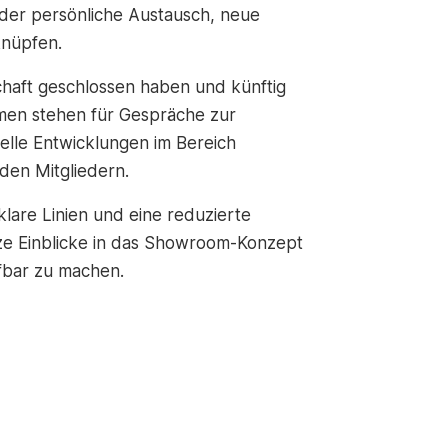
 der persönliche Austausch, neue
knüpfen.
chaft geschlossen haben und künftig
men stehen für Gespräche zur
elle Entwicklungen im Bereich
den Mitgliedern.
lare Linien und eine reduzierte
ze Einblicke in das Showroom-Konzept
fbar zu machen.