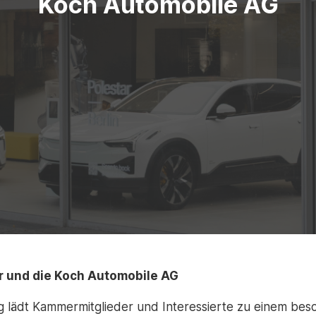
Koch Automobile AG
r und die Koch Automobile AG
 lädt Kammermitglieder und Interessierte zu einem beso