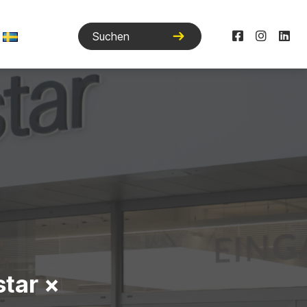
star ×