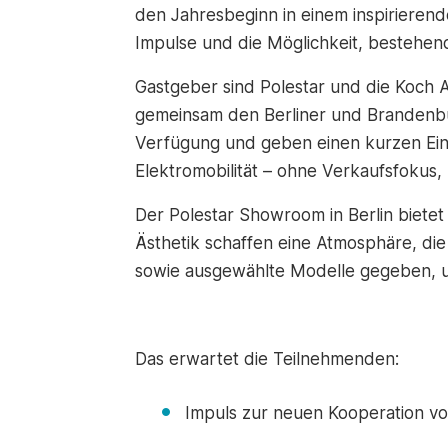
den Jahresbeginn in einem inspirieren
Impulse und die Möglichkeit, bestehe
Gastgeber sind Polestar und die Koch 
gemeinsam den Berliner und Brandenbu
Verfügung und geben einen kurzen Einbl
Elektromobilität – ohne Verkaufsfokus,
Der Polestar Showroom in Berlin bietet
Ästhetik schaffen eine Atmosphäre, di
sowie ausgewählte Modelle gegeben, um
Das erwartet die Teilnehmenden:
Impuls zur neuen Kooperation v