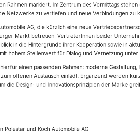
den Rahmen markiert. Im Zentrum des Vormittags stehen
nde Netzwerke zu vertiefen und neue Verbindungen zu 
Automobile AG, die kürzlich eine neue Vertriebspartners
rger Markt betreuen. VertreterInnen beider Unterneh
ick in die Hintergründe ihrer Kooperation sowie in aktu
 mit hohem Stellenwert für Dialog und Vernetzung unter 
 hierfür einen passenden Rahmen: moderne Gestaltung, k
e zum offenen Austausch einlädt. Ergänzend werden kur
 die Design- und Innovationsprinzipien der Marke grei
on Polestar und Koch Automobile AG