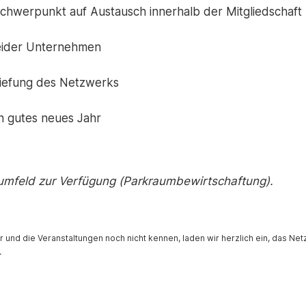
chwerpunkt auf Austausch innerhalb der Mitgliedschaft
eider Unternehmen
iefung des Netzwerks
n gutes neues Jahr
numfeld zur Verfügung (Parkraumbewirtschaftung).
und die Veranstaltungen noch nicht kennen, laden wir herzlich ein, das Ne
.