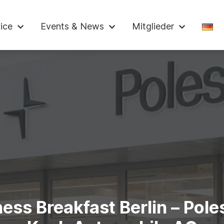
ndelskammer
ice
Events & News
Mitglieder
ess Breakfast Berlin – Pole