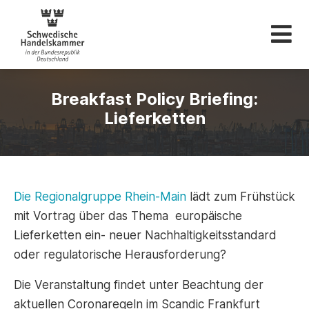
Schwedische Hande
Breakfast Policy Briefing:
Lieferketten
Die Regionalgruppe Rhein-Main
lädt zum Frühstück
mit Vortrag über das Thema europäische
Lieferketten ein- neuer Nachhaltigkeitsstandard
oder regulatorische Herausforderung?
Die Veranstaltung findet unter Beachtung der
aktuellen Coronaregeln im Scandic Frankfurt