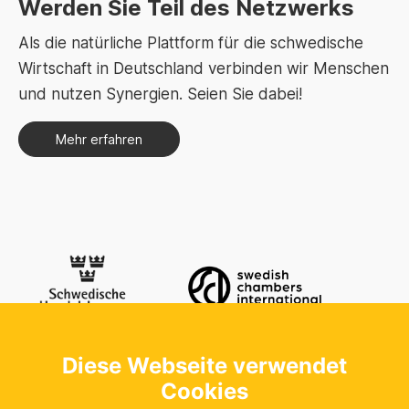
Werden Sie Teil des Netzwerks
Als die natürliche Plattform für die schwedische
Wirtschaft in Deutschland verbinden wir Menschen
und nutzen Synergien. Seien Sie dabei!
Mehr erfahren
Diese Webseite verwendet
Kontaktieren Sie uns
Schwedische Handelskammer in der
Cookies