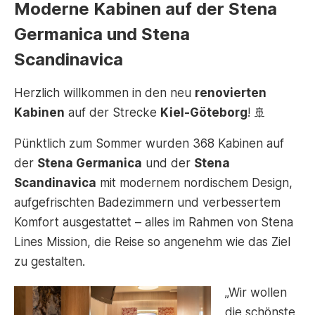
Moderne Kabinen auf der Stena
Germanica und Stena
Scandinavica
Herzlich willkommen in den neu
renovierten
Kabinen
auf der Strecke
Kiel-Göteborg
! 🚢
Pünktlich zum Sommer wurden 368 Kabinen auf
der
Stena Germanica
und der
Stena
Scandinavica
mit modernem nordischem Design,
aufgefrischten Badezimmern und verbessertem
Komfort ausgestattet – alles im Rahmen von Stena
Lines Mission, die Reise so angenehm wie das Ziel
zu gestalten.
„Wir wollen
die schönste