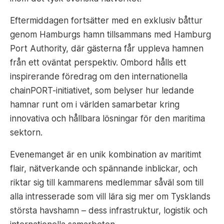
Eftermiddagen fortsätter med en exklusiv båttur
genom Hamburgs hamn tillsammans med Hamburg
Port Authority, där gästerna får uppleva hamnen
från ett oväntat perspektiv. Ombord hålls ett
inspirerande föredrag om den internationella
chainPORT-initiativet, som belyser hur ledande
hamnar runt om i världen samarbetar kring
innovativa och hållbara lösningar för den maritima
sektorn.
Evenemanget är en unik kombination av maritimt
flair, nätverkande och spännande inblickar, och
riktar sig till kammarens medlemmar såväl som till
alla intresserade som vill lära sig mer om Tysklands
största havshamn – dess infrastruktur, logistik och