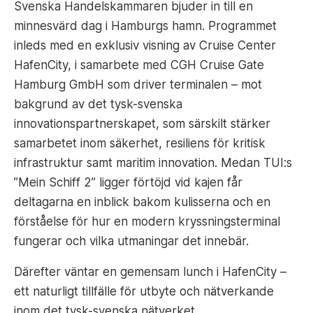
Svenska Handelskammaren bjuder in till en
minnesvärd dag i Hamburgs hamn. Programmet
inleds med en exklusiv visning av Cruise Center
HafenCity, i samarbete med CGH Cruise Gate
Hamburg GmbH som driver terminalen – mot
bakgrund av det tysk-svenska
innovationspartnerskapet, som särskilt stärker
samarbetet inom säkerhet, resiliens för kritisk
infrastruktur samt maritim innovation. Medan TUI:s
”Mein Schiff 2” ligger förtöjd vid kajen får
deltagarna en inblick bakom kulisserna och en
förståelse för hur en modern kryssningsterminal
fungerar och vilka utmaningar det innebär.
Därefter väntar en gemensam lunch i HafenCity –
ett naturligt tillfälle för utbyte och nätverkande
inom det tysk-svenska nätverket.