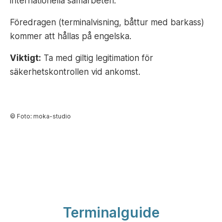
internationella samarbeten.
Föredragen (terminalvisning, båttur med barkass)
kommer att hållas på engelska.
Viktigt:
Ta med giltig legitimation för
säkerhetskontrollen vid ankomst.
© Foto: moka-studio
Terminalguide