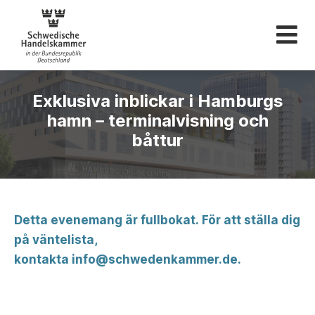
Svenska Handelskam
Exklusiva inblickar i Hamburgs
hamn – terminalvisning och
båttur
Detta evenemang är fullbokat. För att ställa dig
på väntelista,
kontakta
info@schwedenkammer.de
.